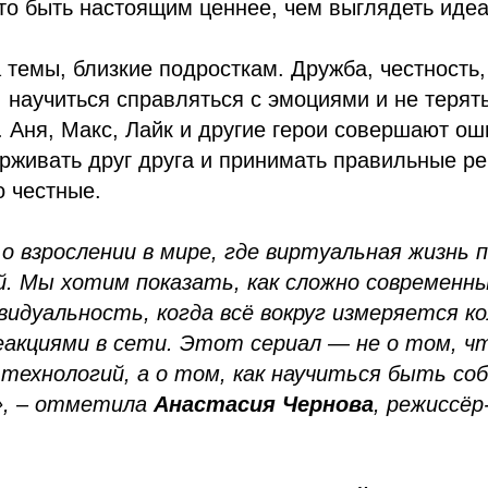
что быть настоящим ценнее, чем выглядеть иде
 темы, близкие подросткам. Дружба, честность,
 научиться справляться с эмоциями и не терять
Аня, Макс, Лайк и другие герои совершают оши
рживать друг друга и принимать правильные р
о честные.
о взрослении в мире, где виртуальная жизнь 
й. Мы хотим показать, как сложно современн
видуальность, когда всё вокруг измеряется к
реакциями в сети. Этот сериал — не о том, ч
ехнологий, а о том, как научиться быть собо
», – отметила
Анастасия Чернова
, режиссё