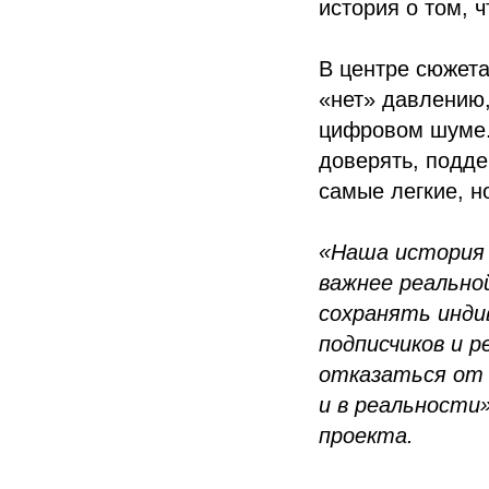
история о том, 
В центре сюжета
«нет» давлению,
цифровом шуме. 
доверять, подде
самые легкие, н
«Наша история 
важнее реально
сохранять инди
подписчиков и 
отказаться от т
и в реальности
проекта.