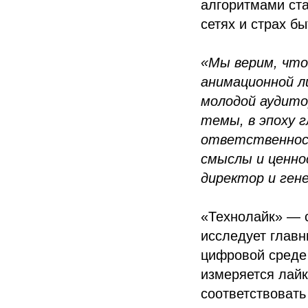
алгоритмами ст
сетях и страх бы
«Мы верим, что
анимационной л
молодой аудито
темы, в эпоху 
ответственност
смыслы и ценно
директор и ген
«Технолайк» — с
исследует главн
цифровой среде 
измеряется лайк
соответствовать