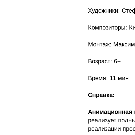
Художники: Сте
Композиторы: К
Монтаж: Максим
Возраст: 6+
Время: 11 мин
Справка:
Анимационная
реализует полны
реализации прое