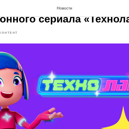
раскрывает дату премь
Новости
онного сериала «Технол
КОНТЕНТ