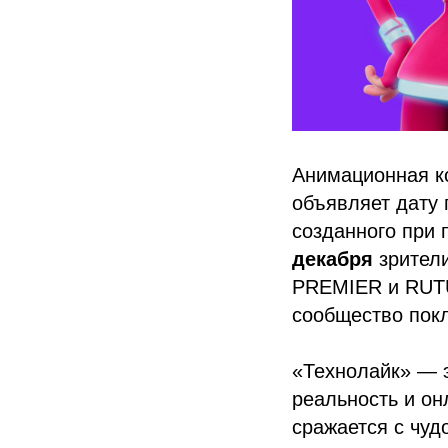
Анимационная к
объявляет дату 
созданного при 
декабря
зрители
PREMIER и RUTUB
сообщество покл
«Технолайк» — э
реальность и он
сражается с чуд