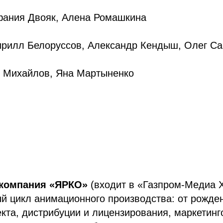
фания Двояк, Алена Ромашкина
ирилл Белоруссов, Александр Кендыш, Олег Са
 Михайлов, Яна Мартыненко
 компания «ЯРКО»
(входит в «Газпром-Медиа 
й цикл анимационного производства: от рожде
кта, дистрибуции и лицензирования, маркетинг