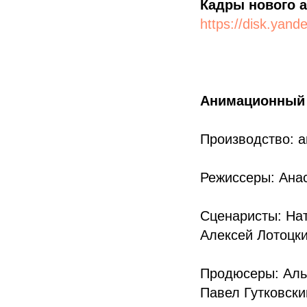
Кадры нового 
https://disk.yan
Анимационный 
Производство: 
Режиссеры: Ана
Сценаристы: На
Алексей Лотоцк
Продюсеры: Аль
Павел Гутковск