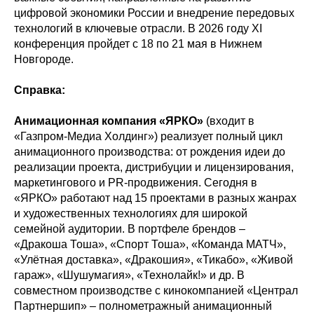
цифровой экономики России и внедрение передовых
технологий в ключевые отрасли. В 2026 году XI
конференция пройдет с 18 по 21 мая в Нижнем
Новгороде.
Справка:
Анимационная компания «ЯРКО»
(входит в
«Газпром-Медиа Холдинг») реализует полный цикл
анимационного производства: от рождения идеи до
реализации проекта, дистрибуции и лицензирования,
маркетингового и PR-продвижения. Сегодня в
«ЯРКО» работают над 15 проектами в разных жанрах
и художественных технологиях для широкой
семейной аудитории. В портфеле брендов –
«Дракоша Тоша», «Спорт Тоша», «Команда МАТЧ»,
«Улётная доставка», «Дракошия», «Тикабо», «Живой
гараж», «Шушумагия», «Технолайк!» и др. В
совместном производстве с кинокомпанией «Централ
Партнершип» – полнометражный анимационный