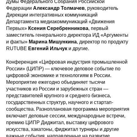
Думы Федерального Собрания Российской
Федерации
Александр Толмачев
, руководитель
Дирекции интегративных коммуникаций
Департамента медиакоммуникаций «Движения
Первых»
Ксения Серебренникова
, первый
заместитель генерального директора ИД «Аргументы
и факты»
Марина Мишункина
, директор по продукту
RUTUBE
Евгений Ильчук
и другие.
Конференция «Цифровая индустрия промышленной
России» (ЦИПР) — ключевое деловое событие по
цифровой экономике и технологиям в России.
Мероприятие ежегодно объединяет тысячи
участников из России и зарубежных стран —
представителей крупного и среднего бизнеса,
государственных структур, научного и стартап-
сообщества. Разноплановая программа мероприятия
включает деловые сессии, международные встречи,
премию ЦИПР Диджитал, выставку цифрового
искусства, хакатоны, фиджитал турниры и другие
важные события, направленные на развитие