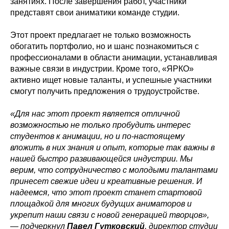
занятиях. После завершения работ, участники
представят свои аниматики команде студии.
Этот проект предлагает не только возможность
обогатить портфолио, но и шанс познакомиться с
профессионалами в области анимации, устанавливая
важные связи в индустрии. Кроме того, «ЯРКО»
активно ищет новые таланты, и успешные участники
смогут получить предложения о трудоустройстве.
«Для нас этот проект является отличной
возможностью не только пробудить интерес
студентов к анимации, но и по-настоящему
вложить в них знания и опыт, которые так важны в
нашей быстро развивающейся индустрии. Мы
верим, что сотрудничество с молодыми талантами
принесет свежие идеи и креативные решения. И
надеемся, что этот проект станет стартовой
площадкой для многих будущих аниматоров и
укрепит наши связи с новой генерацией творцов»,
— подчеркнул
Павел Гутковский
, директор студии