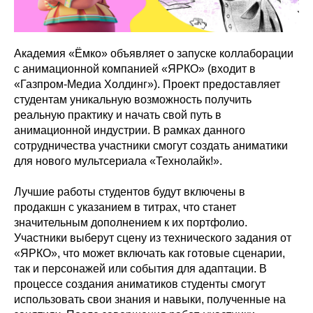
Академия «Ёмко» объявляет о запуске коллаборации
с анимационной компанией «ЯРКО» (входит в
«Газпром-Медиа Холдинг»). Проект предоставляет
студентам уникальную возможность получить
реальную практику и начать свой путь в
анимационной индустрии. В рамках данного
сотрудничества участники смогут создать аниматики
для нового мультсериала «Технолайк!».
Лучшие работы студентов будут включены в
продакшн с указанием в титрах, что станет
значительным дополнением к их портфолио.
Участники выберут сцену из технического задания от
«ЯРКО», что может включать как готовые сценарии,
так и персонажей или события для адаптации. В
процессе создания аниматиков студенты смогут
использовать свои знания и навыки, полученные на