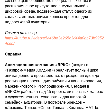
сильное фан-сообщество в социальных сетях и
расширяет свое присутствие в музыкальной и
цифровой среде, подтверждая статус одного из
самых заметных анимационных проектов для
подростковой аудитории.
Ссылка на тизер –
https://rutube.ru/video/e5a46be3e265c3d44a0bb73b9952
4ceb/
Справка:
Анимационная компания «ЯРКО»
(входит в
«Газпром-Медиа Холдинг») реализует полный цикл
анимационного производства: от рождения идеи до
реализации проекта, дистрибуции и лицензирования,
маркетингового и PR-продвижения. Сегодня в
«ЯРКО» работают над 15 проектами в разных жанрах
и художественных технологиях для широкой
семейной аудитории. В портфеле брендов –
«Дракоша Тоша», «Спорт Тоша», «Команда МАТЧ»,