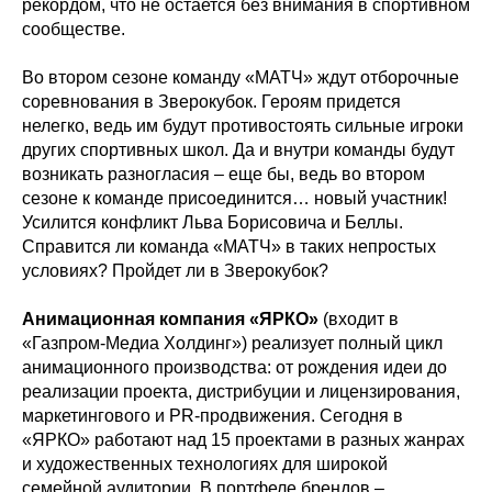
рекордом, что не остается без внимания в спортивном
сообществе.
Во втором сезоне команду «МАТЧ» ждут отборочные
соревнования в Зверокубок. Героям придется
нелегко, ведь им будут противостоять сильные игроки
других спортивных школ. Да и внутри команды будут
возникать разногласия – еще бы, ведь во втором
сезоне к команде присоединится… новый участник!
Усилится конфликт Льва Борисовича и Беллы.
Справится ли команда «МАТЧ» в таких непростых
условиях? Пройдет ли в Зверокубок?
Анимационная компания «ЯРКО»
(входит в
«Газпром-Медиа Холдинг») реализует полный цикл
анимационного производства: от рождения идеи до
реализации проекта, дистрибуции и лицензирования,
маркетингового и PR-продвижения. Сегодня в
«ЯРКО» работают над 15 проектами в разных жанрах
и художественных технологиях для широкой
семейной аудитории. В портфеле брендов –