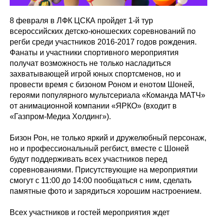
8 февраля в ЛФК ЦСКА пройдет 1-й тур
всероссийских детско-юношеских соревнований по
регби среди участников 2016-2017 годов рождения.
Фанаты и участники спортивного мероприятия
получат возможность не только насладиться
захватывающей игрой юных спортсменов, но и
провести время с бизоном Роном и енотом Шоней,
героями популярного мультсериала «Команда МАТЧ»
от анимационной компании «ЯРКО» (входит в
«Газпром-Медиа Холдинг»).
Бизон Рон, не только яркий и дружелюбный персонаж,
но и профессиональный регбист, вместе с Шоней
будут поддерживать всех участников перед
соревнованиями. Присутствующие на мероприятии
смогут с 11:00 до 14:00 пообщаться с ним, сделать
памятные фото и зарядиться хорошим настроением.
Всех участников и гостей мероприятия ждет