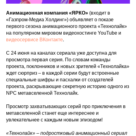
Анимационная компания «ЯРКО»
(входит в
«Газпром-Медиа Холдинг») объявляет о показе
первого сезона анимационного проекта «Технолайк»
на популярном мировом видеохостинге YouTube и
видеосервисе ВКонтакте
.
С 24 июня на каналах сериала уже доступна для
просмотра первая серия. По словам команды
проекта, поклонников и новых зрителей «Технолайка»
ждет сюрприз – в каждой серии будут встроенные
специальные шифры и пасхалки от создателей
проекта, раскрывающие секретную историю одного из
NPC метавселенной Технолайк.
Просмотр захватывающих серий про приключения в
метавселенной станет еще интереснее и
увлекательнее с каждым новым эпизодом!
«Технолайк» – подростковый анимационный сериал