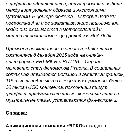
о цифровой идентичности, популярности и выборе
между виртуальным образом и настоящими
чувствами. В центре сюжета – история девочки-
подростка Ани и ее захватывающие приключения,
когда она оказывается в метавселенной и
меняется аватарами с цифровой звездой Лайк.
Премьера анимационного сериала «Технолайк»
состоялась 8 декабря 2025 года на онлайн-
платформах PREMIER и RUTUBE. Сериал
мгновенно стал феноменом Рунета. В социальных
сетях насчитывается большой и активный фандом,
115 тысяч подписчиков в соцсетях суммарно, более
30 тысяч UGC контента, поклонники пишут
фанфики, придумывают новые сюжетные линии и
музыкальные темы, устраиваются фан-встречи.
Справка:
Анимационная компания «ЯРКО»
(входит в