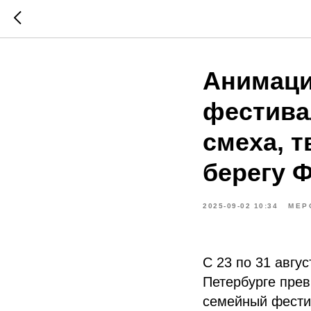
Анимаци
фестива
смеха, т
берегу 
2025-09-02 10:34
МЕР
С 23 по 31 авгу
Петербурге пре
семейный фестив