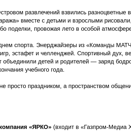
Островом развлечений взвились разноцветные 
аража» вместе с детьми и взрослыми рисовали
ебо поделки, провожая лето в особой атмосфер
л днем спорта. Энерджайзеры из «Команды МАТ
игр, эстафет и челленджей. Спортивный дух, в
 объединили детей и родителей — заряд бодро
кончания учебного года.
не просто праздником, а пространством общени
компания «ЯРКО»
(входит в «Газпром-Медиа 