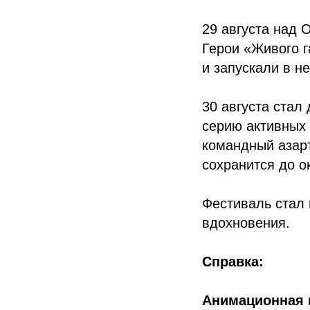
29 августа над 
Герои «Живого г
и запускали в н
30 августа ста
серию активных 
командный азарт
сохранится до о
Фестиваль стал 
вдохновения.
Справка:
Анимационная 