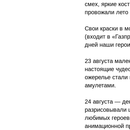
смех, яркие кос
провожали лето 
Свои краски в 
(входит в «Газ
дней наши герои
23 августа мал
настоящие чудес
ожерелье стали
амулетами.
24 августа — де
разрисовывали 
любимых героев
анимационной п