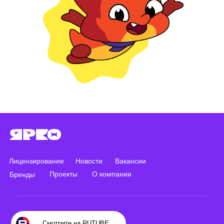
Лицензирование
Новости
Вакансии
Проекты
О компании
Бренды
Смотрите на RUTUBE