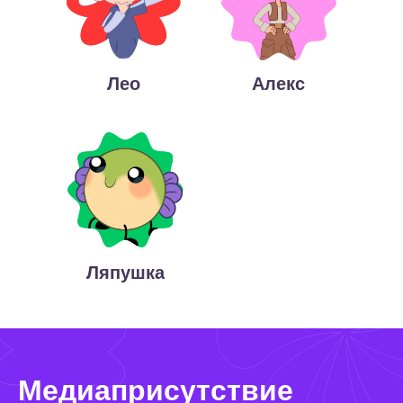
Лео
Алекс
Ляпушка
Медиаприсутствие