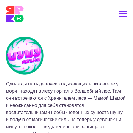
Однажды пять девочек, отдыхающих в эколагере у
моря, находят в лесу портал в Волшебный лес. Там
они встречаются с Хранителем леса — Мамой Шамой
и неожиданно для себя становятся
воспитательницами необыкновенных существ шушу
и получают магические силы. И теперь у девочек ни
минуты покоя — ведь теперь они защищают