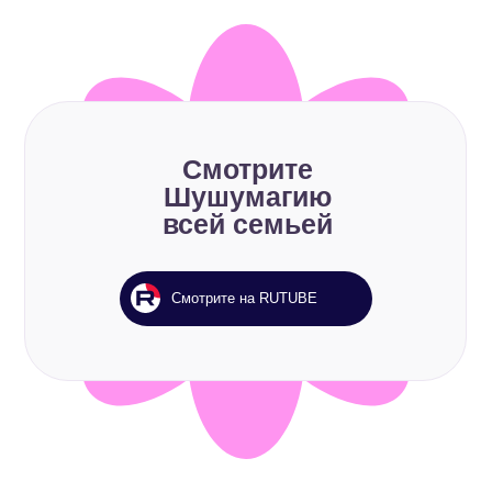
Смотрите
Шушумагию
всей семьей
Смотрите на RUTUBE