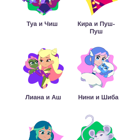
Туа и Чиш
Кира и Пуш-
Пуш
Лиана и Аш
Нини и Шиба