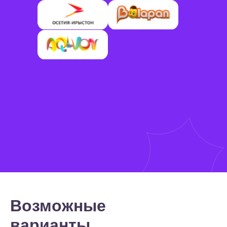
в новое, интересное путешествие.
Его ждут полезные знакомства
и много растотошных приключений
с новыми друзьями!
Возможные
варианты